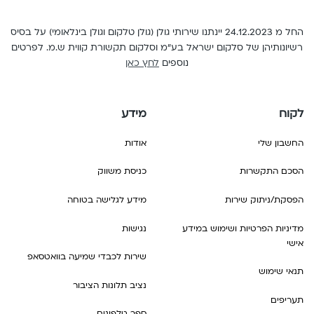
החל מ 24.12.2023 יינתנו שירותי גולן (גולן טלקום וגולן בינלאומי) על בסיס
קום ישראל בע"מ וסלקום תקשורת קווית ש.מ. לפרטים
נוספים
לחץ כאן
מידע
אודות
כניסת משווק
ת
מידע לגלישה בטוחה
שימוש במידע
נגישות
שירות לכבדי שמיעה בוואטסאפ
נציב תלונות הציבור
ספר טלפונים