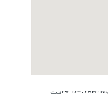
לחץ כאן