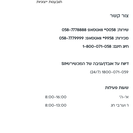
תובענות ייצוגיות
צור קשר
שירות: 0058* וואטסאפ 058-7778888
מכירות: 9958* וואטסאפ: 058-7779999
חיוג חינם: 1-800-071-058
דיווח על אובדן/גניבה של המכשיר/SIM
1800-071-059 (24/7)
שעות פעילות
א'-ה'
8:00-16:00
ו' וערבי חג
8:00-13:00