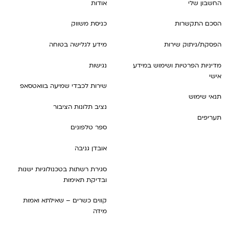
החשבון שלי
אודות
הסכם התקשרות
כניסת משווק
הפסקת/ניתוק שירות
מידע לגלישה בטוחה
מדיניות הפרטיות ושימוש במידע
נגישות
אישי
שירות לכבדי שמיעה בוואטסאפ
תנאי שימוש
נציב תלונות הציבור
תעריפים
ספר טלפונים
אובדן גניבה
סגירת רשתות בטכנולוגיות ישנות
ובדיקת תאימות
קווים כשרים – שאילתא ואמות
מידה