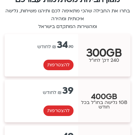
בחרו את החבילה שהכי מתאימה לכם ותיהנו משיחות, גלישה
איכותית ומהירה
ומהשירות המתקדם בישראל
34
.90
300GB
240 דק' לחו"ל
להצטרפות
39
400GB
1GB גלישה בחו"ל בכל
חודש
להצטרפות