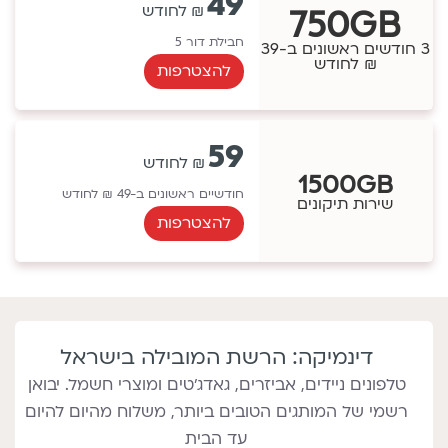
49
750GB
חבילת דור 5
3 חודשים ראשונים ב-39
₪ לחודש
להצטרפות
59
1500GB
חודשיים ראשונים ב-49 ₪ לחודש
שירות תיקונים
להצטרפות
דינמיקה: הרשת המובילה בישראל
טלפונים ניידים, אביזרים, גאדג'טים ומוצרי חשמל. יבואן
רשמי של המותגים הטובים ביותר, משלוח מהיום להיום
עד הבית