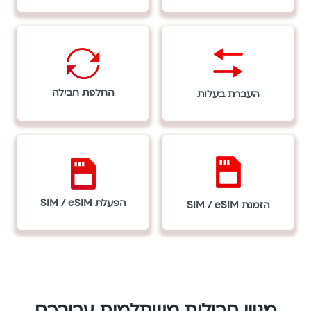
English
החלפת חבילה
העברת בעלות
הפעלת SIM / eSIM
הזמנת SIM / eSIM
מגוון חבילות משתלמות עבורכם