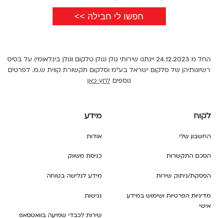
החל מ 24.12.2023 יינתנו שירותי גולן (גולן טלקום וגולן בינלאומי) על בסיס
רשיונותיהן של סלקום ישראל בע"מ וסלקום תקשורת קווית ש.מ. לפרטים
נוספים
לחץ כאן
לקוח
מידע
החשבון שלי
אודות
הסכם התקשרות
כניסת משווק
הפסקת/ניתוק שירות
מידע לגלישה בטוחה
מדיניות הפרטיות ושימוש במידע
נגישות
אישי
שירות לכבדי שמיעה בוואטסאפ