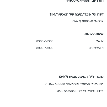
חיוג חינם: 1-800-071-058
דיווח על אובדן/גניבה של המכשיר/SIM
1800-071-059 (24/7)
שעות פעילות
א'-ה'
8:00-16:00
ו' וערבי חג
8:00-13:00
מוקד חו"ל ותמיכה טכנית (24/7)
מישראל: 0058* וואטסאפ: 058-7778888
בחיוג מחו"ל בלבד: 058-5555858