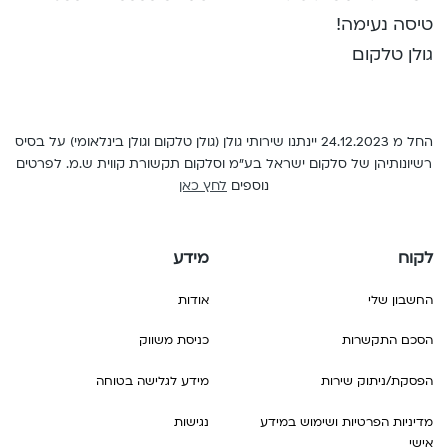
טיסה נעימה!
English
גולן טלקום
החל מ 24.12.2023 יינתנו שירותי גולן (גולן טלקום וגולן בינלאומי) על בסיס
רשיונותיהן של סלקום ישראל בע"מ וסלקום תקשורת קווית ש.מ. לפרטים
נוספים
לחץ כאן
לקוח
מידע
החשבון שלי
אודות
הסכם התקשרות
כניסת משווק
הפסקת/ניתוק שירות
מידע לגלישה בטוחה
מדיניות הפרטיות ושימוש במידע
נגישות
אישי