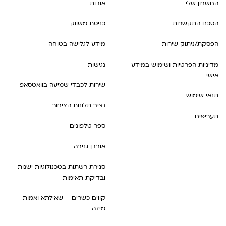
החשבון שלי
אודות
הסכם התקשרות
כניסת משווק
הפסקת/ניתוק שירות
מידע לגלישה בטוחה
מדיניות הפרטיות ושימוש במידע
נגישות
אישי
שירות לכבדי שמיעה בוואטסאפ
תנאי שימוש
נציב תלונות הציבור
תעריפים
ספר טלפונים
אובדן גניבה
סגירת רשתות בטכנולוגיות ישנות
ובדיקת תאימות
קווים כשרים – שאילתא ואמות
מידה