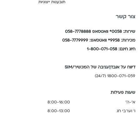
תובענות ייצוגיות
צור קשר
שירות: 0058* וואטסאפ 058-7778888
מכירות: 9958* וואטסאפ: 058-7779999
חיוג חינם: 1-800-071-058
דיווח על אובדן/גניבה של המכשיר/SIM
1800-071-059 (24/7)
שעות פעילות
א'-ה'
8:00-16:00
ו' וערבי חג
8:00-13:00