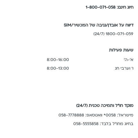
חיוג חינם: 1-800-071-058
דיווח על אובדן/גניבה של המכשיר/SIM
1800-071-059 (24/7)
שעות פעילות
א'-ה'
8:00-16:00
ו' וערבי חג
8:00-13:00
מוקד חו"ל ותמיכה טכנית (24/7)
מישראל: 0058* וואטסאפ: 058-7778888
בחיוג מחו"ל בלבד: 058-5555858