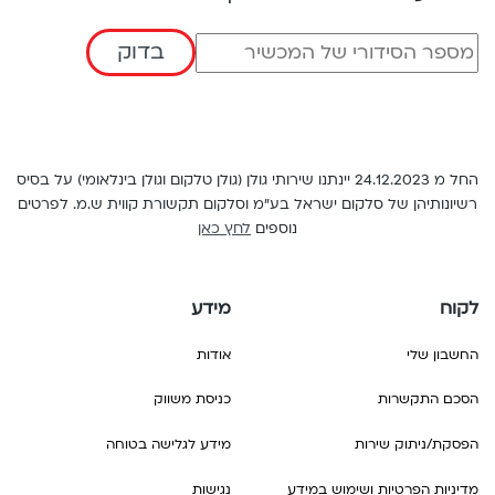
English
בדוק
החל מ 24.12.2023 יינתנו שירותי גולן (גולן טלקום וגולן בינלאומי) על בסיס
רשיונותיהן של סלקום ישראל בע"מ וסלקום תקשורת קווית ש.מ. לפרטים
נוספים
לחץ כאן
לקוח
מידע
החשבון שלי
אודות
הסכם התקשרות
כניסת משווק
הפסקת/ניתוק שירות
מידע לגלישה בטוחה
מדיניות הפרטיות ושימוש במידע
נגישות