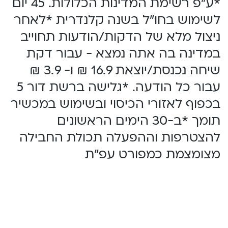
*ע"פ רשימת המדינות הכלולות. 45 יום
לשימוש בחו"ל בשנה קלנדרית *לאחר
ניצול מלא של הדקות/הודעות תחוייב
במדינה בה אתה נמצא - עבור דקת
שיחה נכנסת/יוצאת 16.9 ₪ ו- 3.9 ₪
עבור כל הודעה. *גלישה ברשת דור 5
בכפוף לאזורי הכיסוי ובשימוש במכשיר
תומך *ב-30 הימים הראשונים
להצטרפות וההפעלה תכולת החבילה
מצומצמת כמפורט עפ"ת