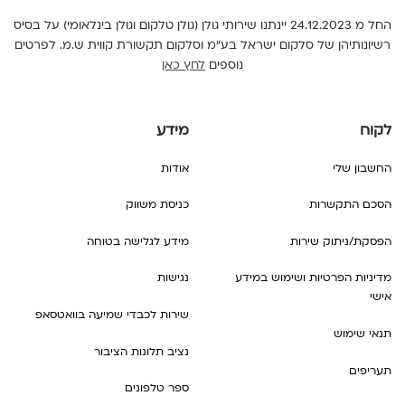
החל מ 24.12.2023 יינתנו שירותי גולן (גולן טלקום וגולן בינלאומי) על בסיס
רשיונותיהן של סלקום ישראל בע"מ וסלקום תקשורת קווית ש.מ. לפרטים
נוספים
לחץ כאן
לקוח
מידע
החשבון שלי
אודות
הסכם התקשרות
כניסת משווק
הפסקת/ניתוק שירות
מידע לגלישה בטוחה
מדיניות הפרטיות ושימוש במידע
נגישות
אישי
שירות לכבדי שמיעה בוואטסאפ
תנאי שימוש
נציב תלונות הציבור
תעריפים
ספר טלפונים