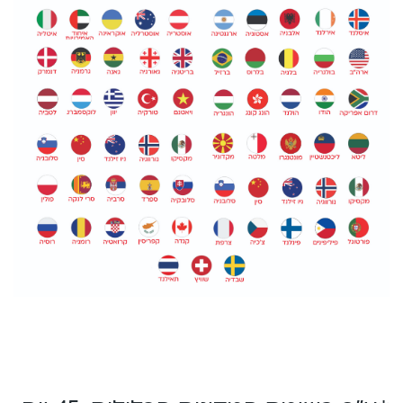
English