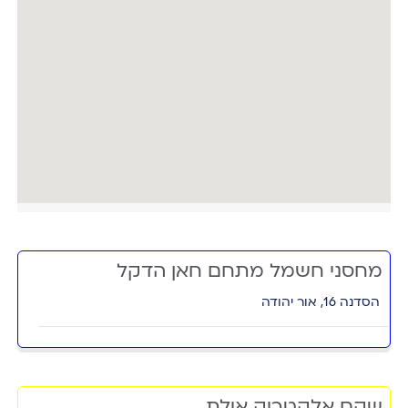
מחסני חשמל מתחם חאן הדקל
הסדנה 16, אור יהודה
שקם אלקטריק אילת