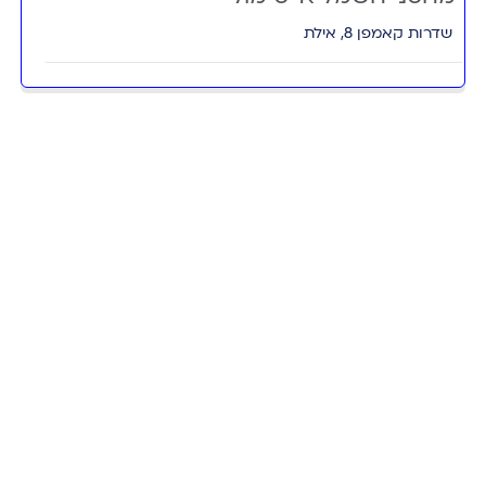
שדרות קאמפן 8, אילת
באג ביג אילת
סתת 20, אילת
באג אייס אילת
קניון אייס מול, קאמפן 8, אילת
באג מול הים אילת