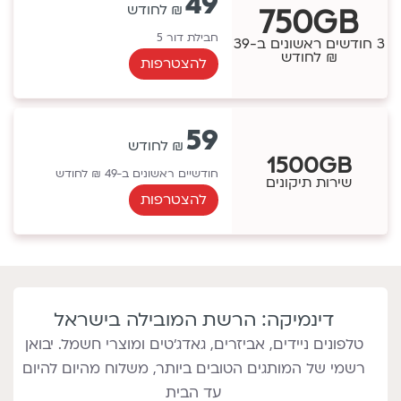
49
750GB
חבילת דור 5
3 חודשים ראשונים ב-39
₪ לחודש
להצטרפות
59
1500GB
חודשיים ראשונים ב-49 ₪ לחודש
שירות תיקונים
להצטרפות
דינמיקה: הרשת המובילה בישראל
טלפונים ניידים, אביזרים, גאדג'טים ומוצרי חשמל. יבואן
רשמי של המותגים הטובים ביותר, משלוח מהיום להיום
עד הבית