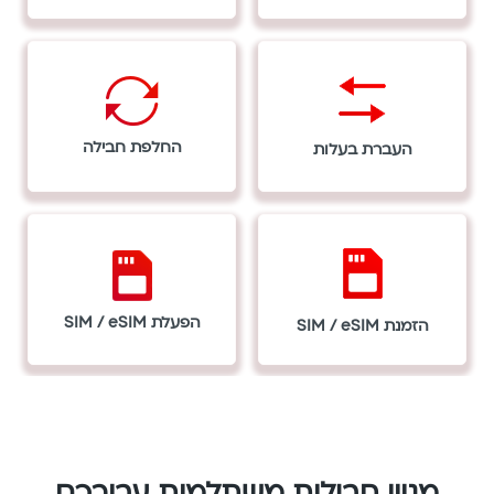
English
החלפת חבילה
העברת בעלות
הפעלת SIM / eSIM
הזמנת SIM / eSIM
מגוון חבילות משתלמות עבורכם