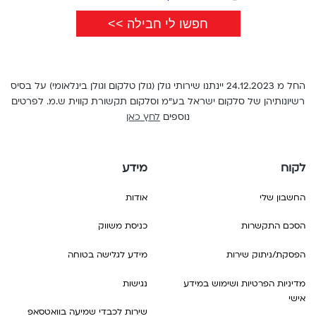
החל מ 24.12.2023 יינתנו שירותי גולן (גולן טלקום וגולן בינלאומי) על בסיס
רשיונותיהן של סלקום ישראל בע"מ וסלקום תקשורת קווית ש.מ. לפרטים
נוספים
לחץ כאן
לקוח
מידע
החשבון שלי
אודות
הסכם התקשרות
כניסת משווק
הפסקת/ניתוק שירות
מידע לגלישה בטוחה
מדיניות הפרטיות ושימוש במידע
נגישות
אישי
שירות לכבדי שמיעה בוואטסאפ