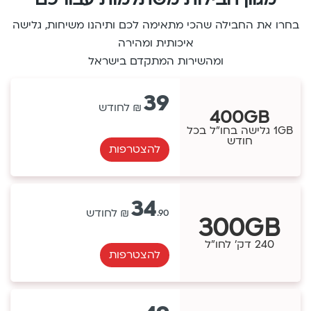
בחרו את החבילה שהכי מתאימה לכם ותיהנו משיחות, גלישה
איכותית ומהירה
ומהשירות המתקדם בישראל
39
400GB
1GB גלישה בחו"ל בכל
חודש
להצטרפות
34
.90
300GB
240 דק' לחו"ל
להצטרפות