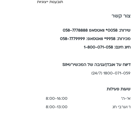
תובענות ייצוגיות
צור קשר
שירות: 0058* וואטסאפ 058-7778888
מכירות: 9958* וואטסאפ: 058-7779999
חיוג חינם: 1-800-071-058
דיווח על אובדן/גניבה של המכשיר/SIM
1800-071-059 (24/7)
שעות פעילות
א'-ה'
8:00-16:00
ו' וערבי חג
8:00-13:00