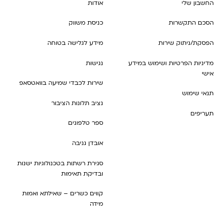
החשבון שלי
אודות
הסכם התקשרות
כניסת משווק
הפסקת/ניתוק שירות
מידע לגלישה בטוחה
מדיניות הפרטיות ושימוש במידע
נגישות
אישי
שירות לכבדי שמיעה בוואטסאפ
תנאי שימוש
נציב תלונות הציבור
תעריפים
ספר טלפונים
אובדן גניבה
סגירת רשתות בטכנולוגיות ישנות
ובדיקת תאימות
קווים כשרים – שאילתא ואמות
מידה