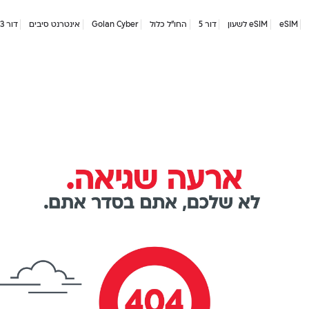
eSIM
eSIM לשעון
דור 5
החו"ל כלול
Golan Cyber
אינטרנט סיבים
דור 2/3