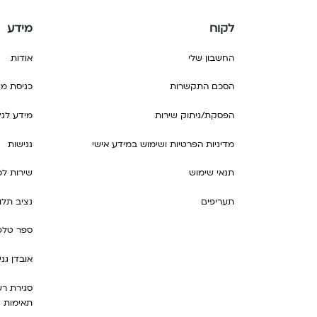
לקוח
מידע
החשבון שלי
אודות
הסכם התקשרות
כניסת מש
הפסקת/ניתוק שירות
מידע לג
מדיניות הפרטיות ושימוש במידע אישי
נגישות
תנאי שימוש
שירות לכ
תעריפים
נציב תלו
ספר טלפו
אובדן גני
סגירת רש
תאימות