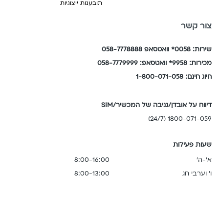
תובענות ייצוגיות
צור קשר
שירות: 0058* וואטסאפ 058-7778888
מכירות: 9958* וואטסאפ: 058-7779999
חיוג חינם: 1-800-071-058
דיווח על אובדן/גניבה של המכשיר/SIM
1800-071-059 (24/7)
שעות פעילות
א'-ה'
8:00-16:00
ו' וערבי חג
8:00-13:00