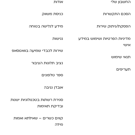
החשבון שלי
אודות
הסכם התקשרות
כניסת משווק
הפסקת/ניתוק שירות
מידע לגלישה בטוחה
מדיניות הפרטיות ושימוש במידע
נגישות
אישי
שירות לכבדי שמיעה בוואטסאפ
תנאי שימוש
נציב תלונות הציבור
תעריפים
ספר טלפונים
אובדן גניבה
סגירת רשתות בטכנולוגיות ישנות
ובדיקת תאימות
קווים כשרים – שאילתא ואמות
מידה